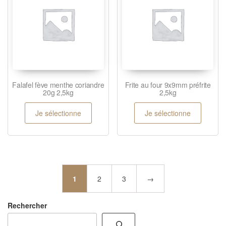
Falafel fève menthe coriandre
Frite au four 9x9mm préfrite
20g 2,5kg
2,5kg
Je sélectionne
Je sélectionne
1
2
3
→
Rechercher