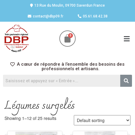
13 Rue du Moulin, 09700 Saverdun France
contact@dbp09.fr
05.61.68.42.38
A cœur de répondre à l’ensemble des besoins des
professionnels et artisans.
Légumes surgelés
Showing 1–12 of 25 results