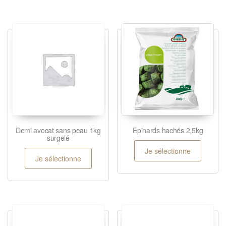
Demi avocat sans peau 1kg
Epinards hachés 2,5kg
surgelé
Je sélectionne
Je sélectionne