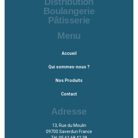
Distribution
Boulangerie
Pâtisserie
Menu
Accueil
Qui sommes-nous ?
Nos Produits
Contact
Adresse
13, Rue du Moulin
09700 Saverdun France
Tél: 05.61.68.42.38