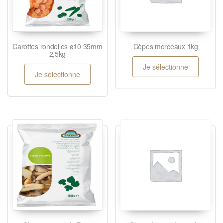
Carottes rondelles ø10 35mm
Cèpes morceaux 1kg
2,5kg
Je sélectionne
Je sélectionne