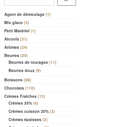
Agent de démoulage
1
Mix glace
3
Petit Matériel
1
Alcools
31
Arômes
24
Beurres
20
Beurres de tourages
11
Beurres doux
9
Boissons
88
Chocolats
110
Crèmes Fraîches
12
Crèmes 35%
6
Crèmes cuisson 20%
2
Crèmes épaisses
2