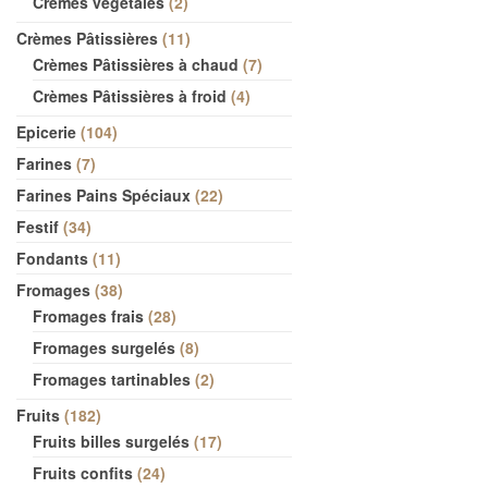
Crèmes végétales
2
Crèmes Pâtissières
11
Crèmes Pâtissières à chaud
7
Crèmes Pâtissières à froid
4
Epicerie
104
Farines
7
Farines Pains Spéciaux
22
Festif
34
Fondants
11
Fromages
38
Fromages frais
28
Fromages surgelés
8
Fromages tartinables
2
Fruits
182
Fruits billes surgelés
17
Fruits confits
24