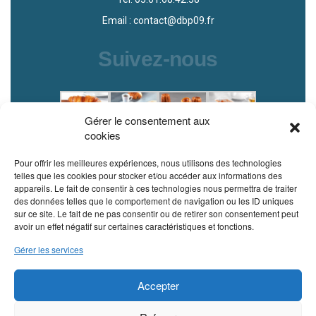
Email : contact@dbp09.fr
Suivez-nous
Gérer le consentement aux
cookies
Pour offrir les meilleures expériences, nous utilisons des technologies
telles que les cookies pour stocker et/ou accéder aux informations des
appareils. Le fait de consentir à ces technologies nous permettra de traiter
des données telles que le comportement de navigation ou les ID uniques
sur ce site. Le fait de ne pas consentir ou de retirer son consentement peut
Conditions générales de vente
avoir un effet négatif sur certaines caractéristiques et fonctions.
Gérer les services
Mentions légales
Politique d’utilisation des
Accepter
cookies