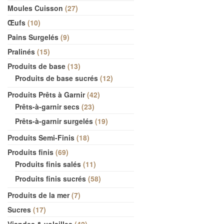
Moules Cuisson
27
Œufs
10
Pains Surgelés
9
Pralinés
15
Produits de base
13
Produits de base sucrés
12
Produits Prêts à Garnir
42
Prêts-à-garnir secs
23
Prêts-à-garnir surgelés
19
Produits Semi-Finis
18
Produits finis
69
Produits finis salés
11
Produits finis sucrés
58
Produits de la mer
7
Sucres
17