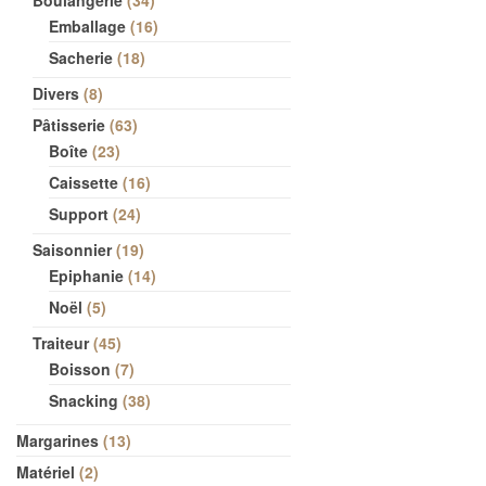
Boulangerie
34
Emballage
16
Sacherie
18
Divers
8
Pâtisserie
63
Boîte
23
Caissette
16
Support
24
Saisonnier
19
Epiphanie
14
Noël
5
Traiteur
45
Boisson
7
Snacking
38
Margarines
13
Matériel
2