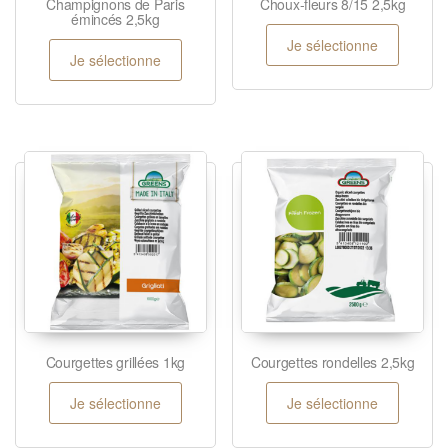
Champignons de Paris
Choux-fleurs 8/15 2,5kg
émincés 2,5kg
Je sélectionne
Je sélectionne
Courgettes grillées 1kg
Courgettes rondelles 2,5kg
Je sélectionne
Je sélectionne