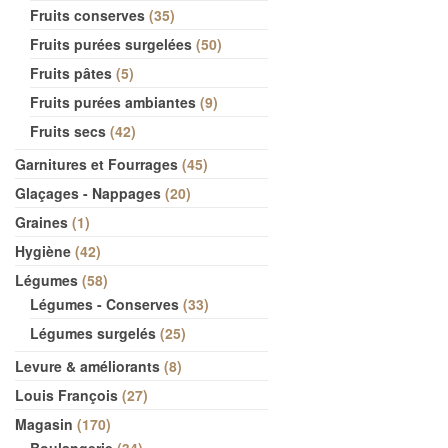
Fruits conserves
35
Fruits purées surgelées
50
Fruits pâtes
5
Fruits purées ambiantes
9
Fruits secs
42
Garnitures et Fourrages
45
Glaçages - Nappages
20
Graines
1
Hygiène
42
Légumes
58
Légumes - Conserves
33
Légumes surgelés
25
Levure & améliorants
8
Louis François
27
Magasin
170