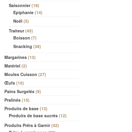
Saisonnier
19
Epiphanie
14
Noël
5
Traiteur
45
Boisson
7
Snacking
38
Margarines
13
Matériel
2
Moules Cuisson
27
Œufs
10
Pains Surgelés
9
Pralinés
15
Produits de base
13
Produits de base sucrés
12
Produits Prêts à Garnir
42