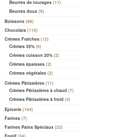
Beurres de tourages
11
Beurres doux
9
Boissons
88
Chocolats
110
Crèmes Fraîches
12
Crèmes 35%
6
Crèmes cuisson 20%
2
Crèmes épaisses
2
Crèmes végétales
2
Crèmes Pâtissières
11
Crèmes Pâtissières à chaud
7
Crèmes Pâtissières à froid
4
Epicerie
104
Farines
7
Farines Pains Spéciaux
22
Festif
34