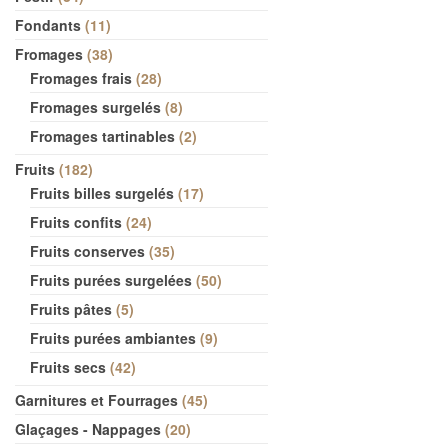
Fondants
11
Fromages
38
Fromages frais
28
Fromages surgelés
8
Fromages tartinables
2
Fruits
182
Fruits billes surgelés
17
Fruits confits
24
Fruits conserves
35
Fruits purées surgelées
50
Fruits pâtes
5
Fruits purées ambiantes
9
Fruits secs
42
Garnitures et Fourrages
45
Glaçages - Nappages
20