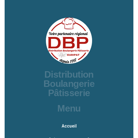
Distribution
Boulangerie
Pâtisserie
Menu
Accueil