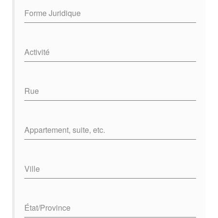
Forme Juridique
Activité
Rue
Appartement, suite, etc.
Ville
État/Province