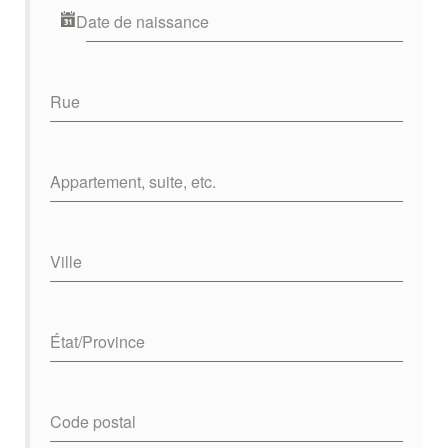
Date de naissance
Rue
Appartement, suite, etc.
Ville
État/Province
Code postal