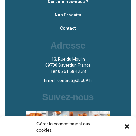
Qui sommes-nous ?
Nos Produits
Contact
Adresse
13, Rue du Moulin
09700 Saverdun France
Tél: 05.61.68.42.38
Email : contact@dbp09.fr
Suivez-nous
Gérer le consentement aux
cookies