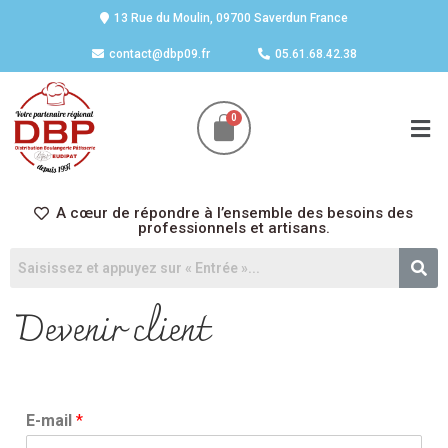
13 Rue du Moulin, 09700 Saverdun France
contact@dbp09.fr
05.61.68.42.38
A cœur de répondre à l’ensemble des besoins des
professionnels et artisans.
Devenir client
E-mail
*