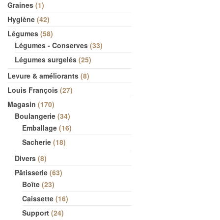
Graines
1
Hygiène
42
Légumes
58
Légumes - Conserves
33
Légumes surgelés
25
Levure & améliorants
8
Louis François
27
Magasin
170
Boulangerie
34
Emballage
16
Sacherie
18
Divers
8
Pâtisserie
63
Boîte
23
Caissette
16
Support
24