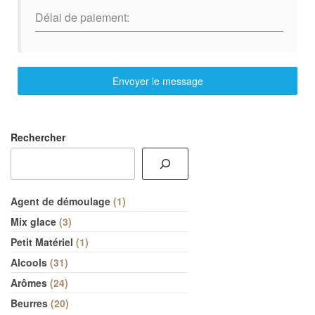
Délai de paiement:
Envoyer le message
Rechercher
Agent de démoulage
1
Mix glace
3
Petit Matériel
1
Alcools
31
Arômes
24
Beurres
20